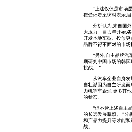
“上述仅仅是市场层面
接受记者采访时表示,
分析认为,来自国外品
大压力。自去年开始,
开发本地车型、投放更
品牌不得不面对的市场挑
“另外,自主品牌汽车
期研究中国市场的韩国
挑战。 ”
从汽车企业自身发展情
自壮派因为自主研发而
力帆等车企;而更多其
的状态。
“但不管上述自主品牌
的长远发展瓶颈。 ”
和产品力提升等才能和
战。