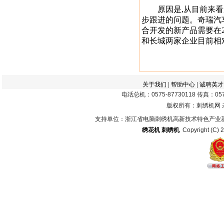
原因是,从目前来看,
步跟进的问题。奇瑞汽
合开发的新产品需要在
和长城两家企业目前相
关于我们
|
帮助中心
|
诚聘英才
电话总机：0575-87730118 传真：0575
版权所有：刺绣机网
支持单位：浙江省电脑刺绣机高新技术特色产业
绣花机
刺绣机
Copyright (C) 