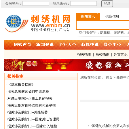
会员帐号：
登录密码：
新闻资讯
供应信息
热门关键字：绣花机、刺绣机、
报关指南
|
商检指南
|
外贸常识
报关指南
您所在的位置：
首页 > 商道中心
·
《基本报关指南》
·
海关总署解读如何申请退税
·
对进出境国际运输工具的报关
·
海关近期对价格管理有何新举措
·
报关涉及的部门--外经贸委
·
报关涉及的部门---国家外汇管理局…
中国缝制机械协会第九次会
·
报关涉及的部门----国家出入境检…