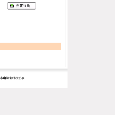
暨市电脑刺绣机协会