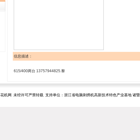
信息描述：
615/400两台 13757944825.黎
花机网 未经许可严禁转载 支持单位：浙江省电脑刺绣机高新技术特色产业基地 诸