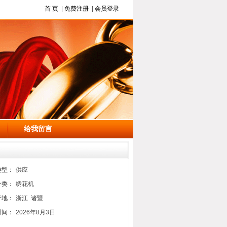
首 页
|
免费注册
|
会员登录
给我留言
类型：
供应
分类：
绣花机
产地：
浙江 诸暨
时间：
2026年8月3日