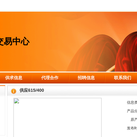
交易中心
供求信息
代理合作
招聘信息
联系我们
供应615/400
信息
产品
原
发布