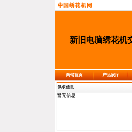
新旧电脑绣花机
商铺首页
产品展厅
供求信息
暂无信息