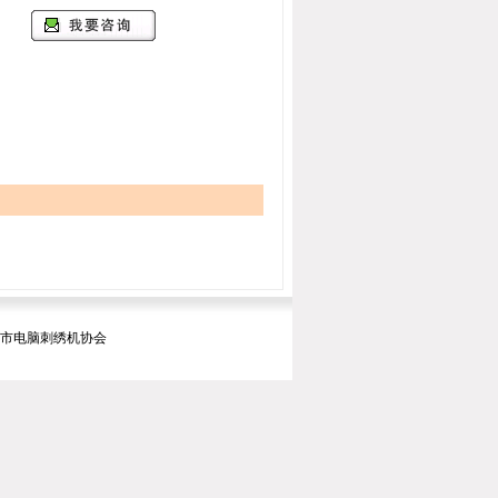
暨市电脑刺绣机协会