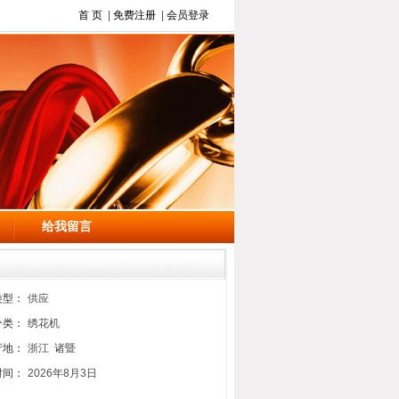
首 页
|
免费注册
|
会员登录
给我留言
类型：
供应
分类：
绣花机
产地：
浙江 诸暨
时间：
2026年8月3日