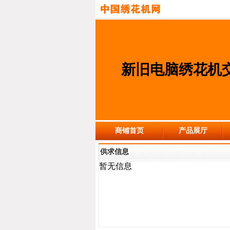
新旧电脑绣花机
商铺首页
产品展厅
供求信息
暂无信息