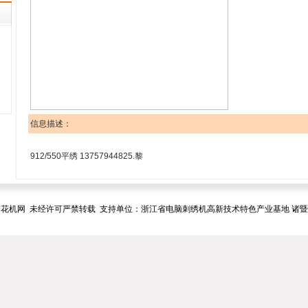
信息描述：
912/550平绣 13757944825.黎
花机网 未经许可严禁转载 支持单位：浙江省电脑刺绣机高新技术特色产业基地 诸