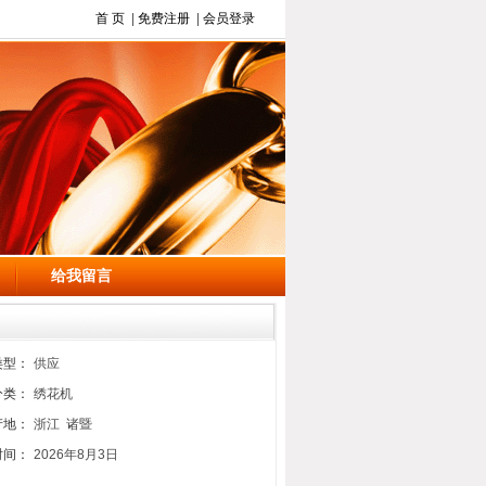
首 页
|
免费注册
|
会员登录
给我留言
类型：
供应
分类：
绣花机
产地：
浙江 诸暨
时间：
2026年8月3日