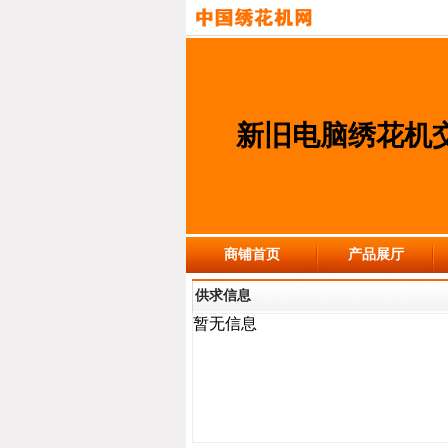
新旧电脑绣花机
商铺首页
产品展厅
供求信息
暂无信息