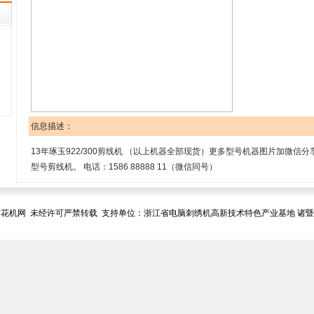
信息描述：
13年琢玉922/300剪线机 （以上机器全部现货）更多型号机器图片加微信
型号剪线机。 电话：1586 88888 11（微信同号）
花机网 未经许可严禁转载 支持单位：浙江省电脑刺绣机高新技术特色产业基地 诸