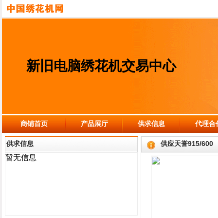
新旧电脑绣花机交易中心
商铺首页
产品展厅
供求信息
代理合
供求信息
供应天誉915/600
暂无信息