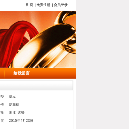
首 页
|
免费注册
|
会员登录
给我留言
类型：
供应
分类：
绣花机
产地：
浙江 诸暨
时间：
2015年4月23日