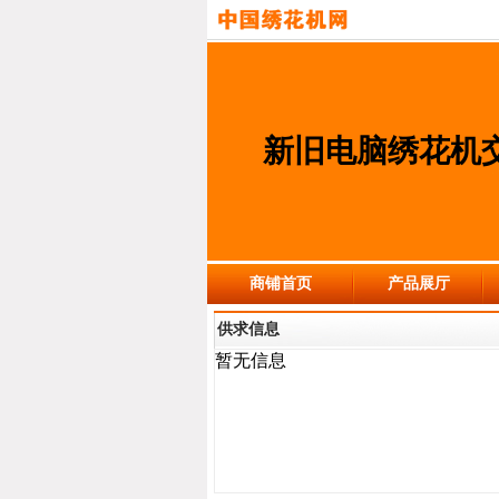
新旧电脑绣花机
商铺首页
产品展厅
供求信息
暂无信息