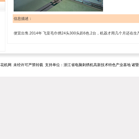
信息描述：
便宜出售.2014年 飞亚毛巾绣24头300头距6色.2台，机器才用几个月还在生产中。 
花机网 未经许可严禁转载 支持单位：浙江省电脑刺绣机高新技术特色产业基地 诸